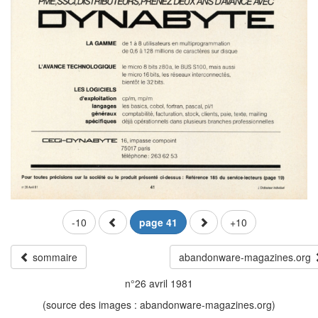
-10
page 41
+10
sommaire
abandonware-magazines.org
n°26 avril 1981
(source des images : abandonware-magazines.org)