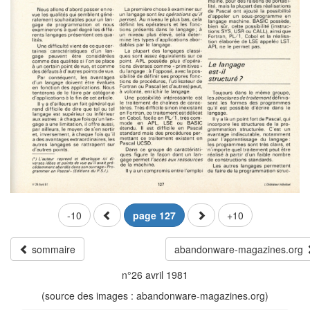
-10
page 127
+10
sommaire
abandonware-magazines.org
n°26 avril 1981
(source des images : abandonware-magazines.org)