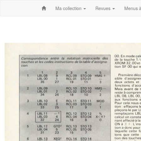
Ma collection
Revues
Menus à