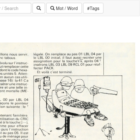
Mot / Word
#Tags