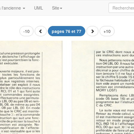
 l'ancienne
UML
Site
-10
pages 76 et 77
+10