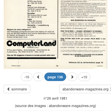
-10
page 136
+10
sommaire
abandonware-magazines.org
n°26 avril 1981
(source des images : abandonware-magazines.org)