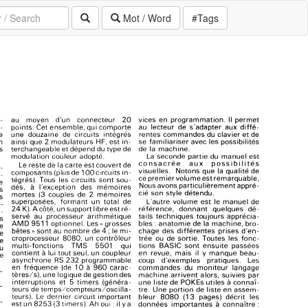
Mot / Word
#Tags