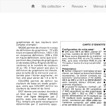
Ma collection
Revues
Menus à