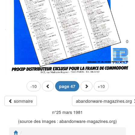
-10
page 47
+10
sommaire
abandonware-magazines.org
n°25 mars 1981
(source des images : abandonware-magazines.org)