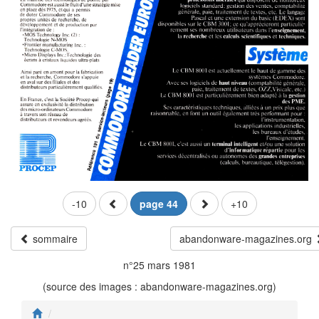
-10
page 44
+10
sommaire
abandonware-magazines.org
n°25 mars 1981
(source des images : abandonware-magazines.org)