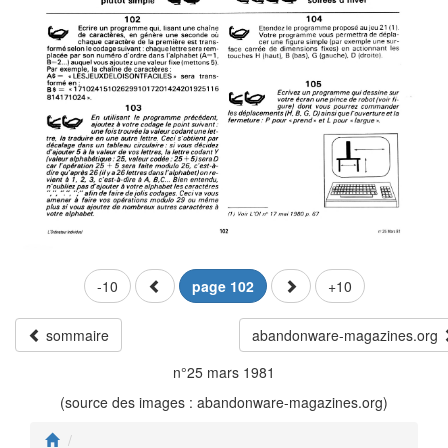
-10
page 102
+10
sommaire
abandonware-magazines.org
n°25 mars 1981
(source des images : abandonware-magazines.org)