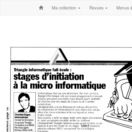
Ma collection
Revues
Menus à