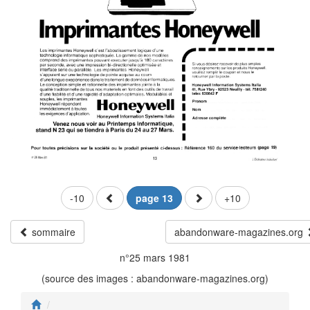
-10
page 13
+10
sommaire
abandonware-magazines.org
n°25 mars 1981
(source des images : abandonware-magazines.org)