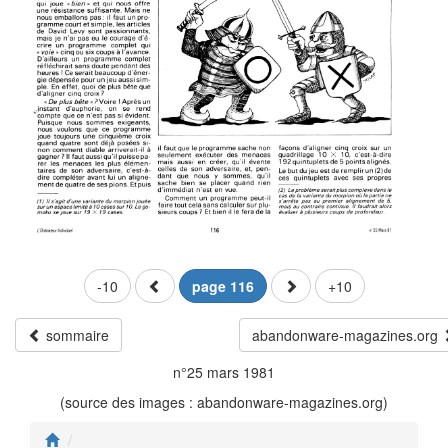
-10
page 116
+10
sommaire
abandonware-magazines.org
n°25 mars 1981
(source des images : abandonware-magazines.org)