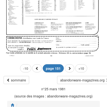
-10
page 151
+10
sommaire
abandonware-magazines.org
n°25 mars 1981
(source des images : abandonware-magazines.org)