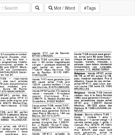
Mot / Word
#Tags