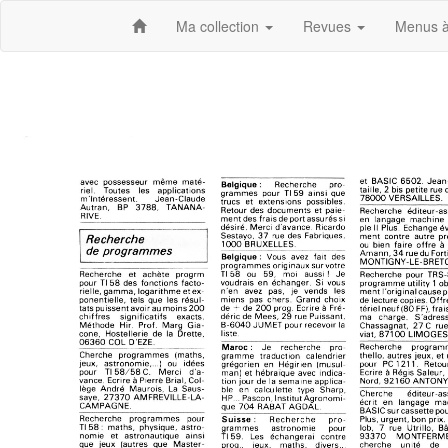
Ma collection
Revues
Menus à