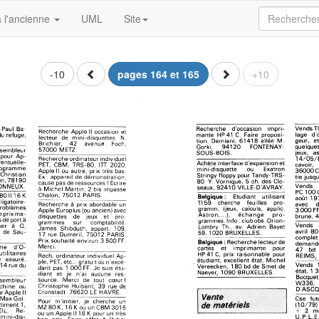
 l'ancienne
UML
Site
-10
pages 164 et 165
+10