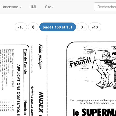
 l'ancienne
UML
Site
-10
pages 150 et 151
+10