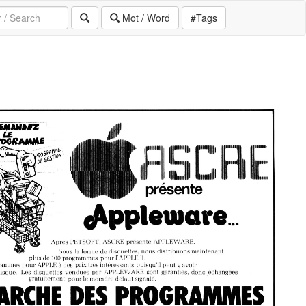
Mot / Word
#Tags