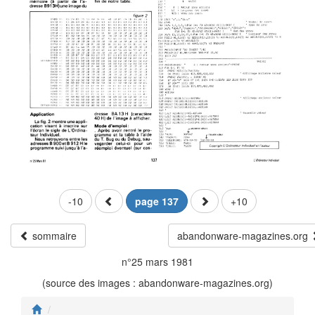
-10
page 137
+10
sommaire
abandonware-magazines.org
n°25 mars 1981
(source des images : abandonware-magazines.org)