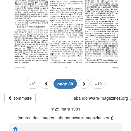
-10
page 88
+10
sommaire
abandonware-magazines.org
n°25 mars 1981
(source des images : abandonware-magazines.org)