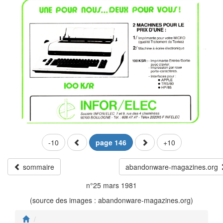
-10
page 146
+10
sommaire
abandonware-magazines.org
n°25 mars 1981
(source des images : abandonware-magazines.org)