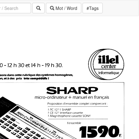
Mot / Word
#Tags