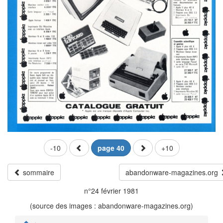
-10
page 40
+10
sommaire
abandonware-magazines.org
n°24 février 1981
(source des images : abandonware-magazines.org)