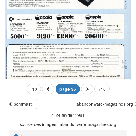
-10
page 35
+10
sommaire
abandonware-magazines.org
n°24 février 1981
(source des images : abandonware-magazines.org)