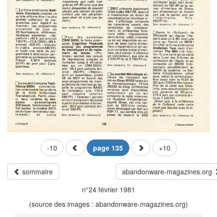
-10
page 135
+10
sommaire
abandonware-magazines.org
n°24 février 1981
(source des images : abandonware-magazines.org)