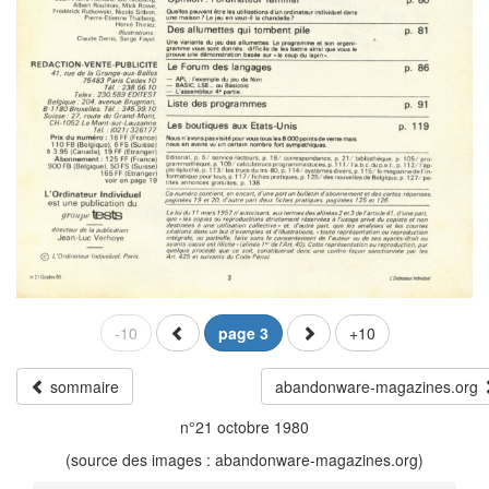
-10
page 3
+10
sommaire
abandonware-magazines.org
n°21 octobre 1980
(source des images : abandonware-magazines.org)