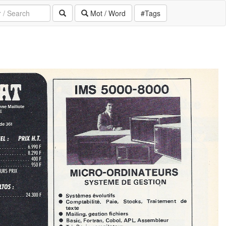
Mot / Word
#Tags