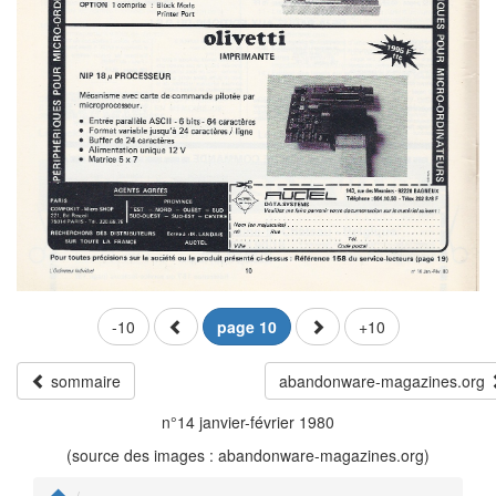
-10
page 10
+10
sommaire
abandonware-magazines.org
n°14 janvier-février 1980
(source des images : abandonware-magazines.org)