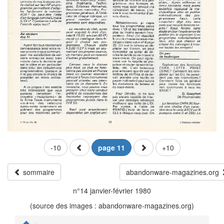
-10
page 11
+10
sommaire
abandonware-magazines.org
n°14 janvier-février 1980
(source des images : abandonware-magazines.org)