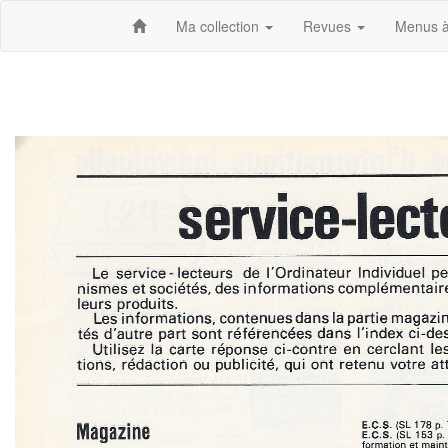
Ma collection
Revues
Menus à