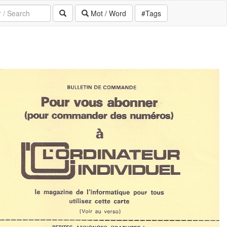
Mot / Word
#Tags