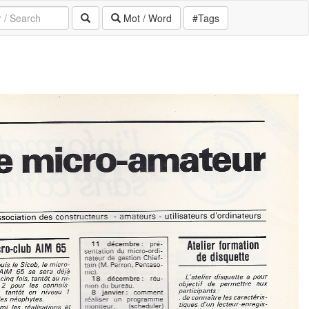
Mot / Word
#Tags