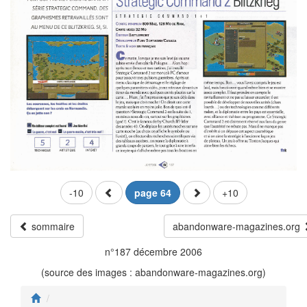
-10
page 64
+10
sommaire
abandonware-magazines.org
n°187 décembre 2006
(source des images : abandonware-magazines.org)