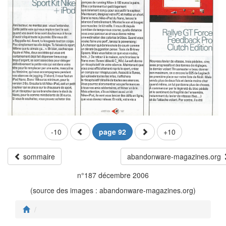
-10
page 92
+10
sommaire
abandonware-magazines.org
n°187 décembre 2006
(source des images : abandonware-magazines.org)