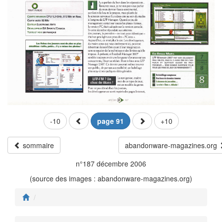
-10
page 91
+10
sommaire
abandonware-magazines.org
n°187 décembre 2006
(source des images : abandonware-magazines.org)