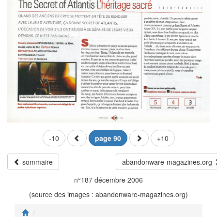
-10
page 90
+10
sommaire
abandonware-magazines.org
n°187 décembre 2006
(source des images : abandonware-magazines.org)