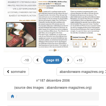
-10
page 85
+10
sommaire
abandonware-magazines.org
n°187 décembre 2006
(source des images : abandonware-magazines.org)