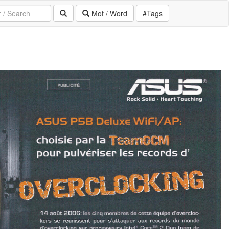
Mot / Word
#Tags