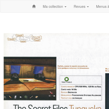
Ma collection
Revues
Menus à