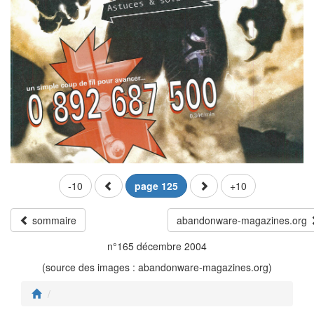
-10
page 125
+10
sommaire
abandonware-magazines.org
n°165 décembre 2004
(source des images : abandonware-magazines.org)