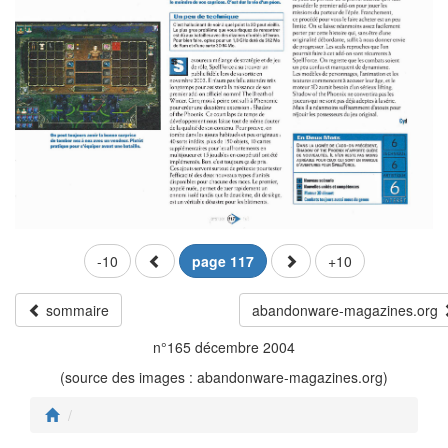
-10
page 117
+10
sommaire
abandonware-magazines.org
n°165 décembre 2004
(source des images : abandonware-magazines.org)