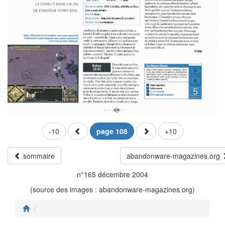
-10
page 108
+10
sommaire
abandonware-magazines.org
n°165 décembre 2004
(source des images : abandonware-magazines.org)