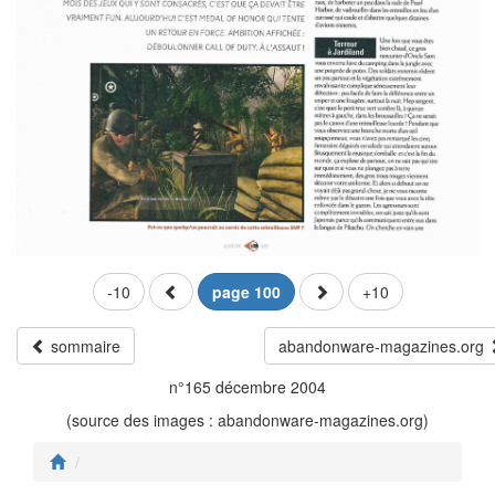
-10
page 100
+10
sommaire
abandonware-magazines.org
n°165 décembre 2004
(source des images : abandonware-magazines.org)