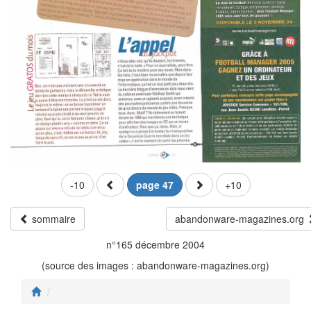
-10
page 47
+10
sommaire
abandonware-magazines.org
n°165 décembre 2004
(source des images : abandonware-magazines.org)