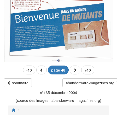
-10
page 48
+10
sommaire
abandonware-magazines.org
n°165 décembre 2004
(source des images : abandonware-magazines.org)