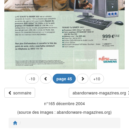
-10
page 45
+10
sommaire
abandonware-magazines.org
n°165 décembre 2004
(source des images : abandonware-magazines.org)