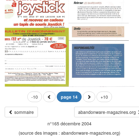
-10
page 14
+10
sommaire
abandonware-magazines.org
n°165 décembre 2004
(source des images : abandonware-magazines.org)