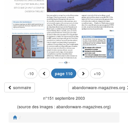
-10
page 110
+10
sommaire
abandonware-magazines.org
n°151 septembre 2003
(source des images : abandonware-magazines.org)