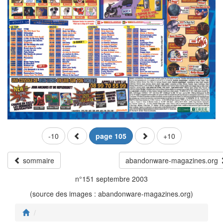
-10
page 105
+10
sommaire
abandonware-magazines.org
n°151 septembre 2003
(source des images : abandonware-magazines.org)