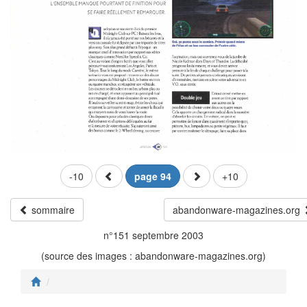
-10
page 94
+10
sommaire
abandonware-magazines.org
n°151 septembre 2003
(source des images : abandonware-magazines.org)