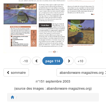
-10
page 114
+10
sommaire
abandonware-magazines.org
n°151 septembre 2003
(source des images : abandonware-magazines.org)