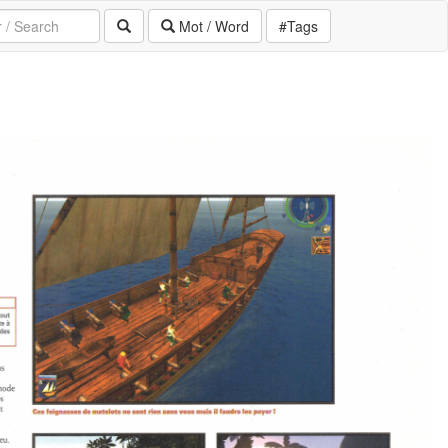
Mot / Word
#Tags