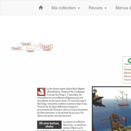
Ma collection
Revues
Menus à