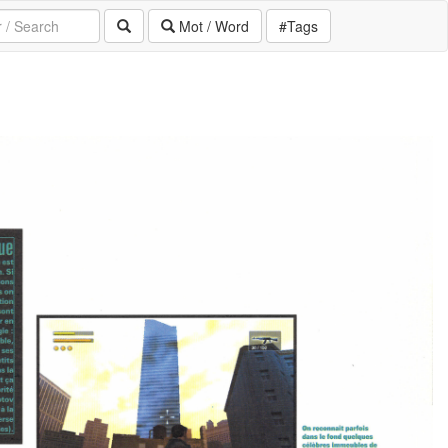
Mot / Word
#Tags