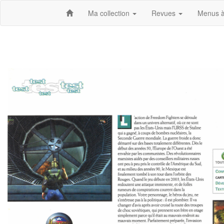
Ma collection
Revues
Menus à