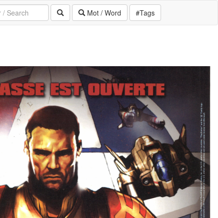
Mot / Word
#Tags