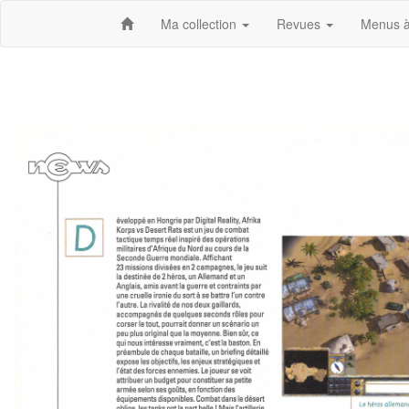
Ma collection
Revues
Menus à