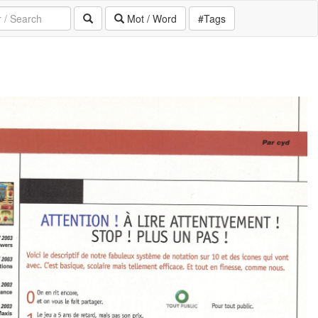
Mot / Word
#Tags