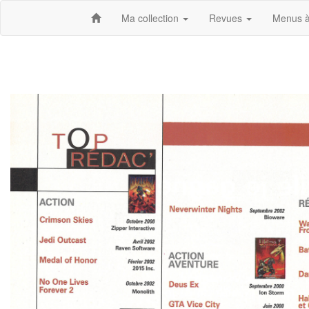
Ma collection
Revues
Menus à