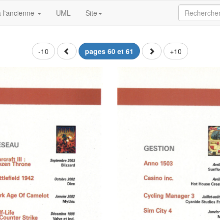
 l'ancienne
UML
Site
-10
pages 60 et 61
+10