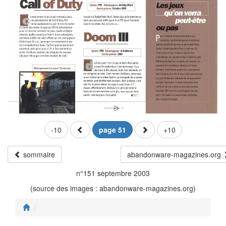
-10
page 51
+10
sommaire
abandonware-magazines.org
n°151 septembre 2003
(source des images : abandonware-magazines.org)